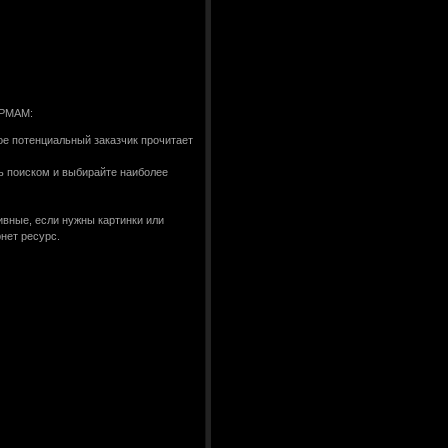
РМАМ:
ое потенциальный заказчик прочитает
сь поиском и выбирайте наиболее
ивные, если нужны картинки или
нет ресурс.