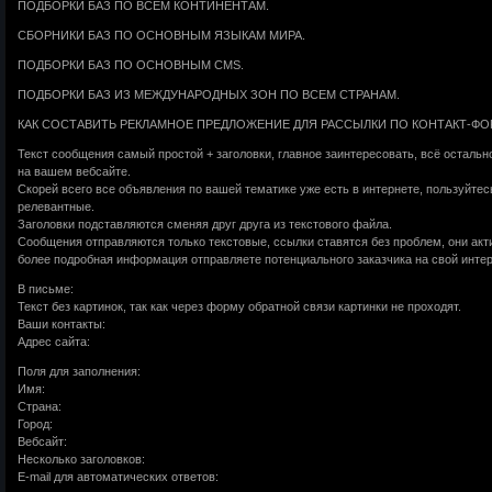
ПОДБОРКИ БАЗ ПО ВСЕМ КОНТИНЕНТАМ.
СБОРНИКИ БАЗ ПО ОСНОВНЫМ ЯЗЫКАМ МИРА.
ПОДБОРКИ БАЗ ПО ОСНОВНЫМ CMS.
ПОДБОРКИ БАЗ ИЗ МЕЖДУНАРОДНЫХ ЗОН ПО ВСЕМ СТРАНАМ.
КАК СОСТАВИТЬ РЕКЛАМНОЕ ПРЕДЛОЖЕНИЕ ДЛЯ РАССЫЛКИ ПО КОНТАКТ-ФО
Текст сообщения самый простой + заголовки, главное заинтересовать, всё остальн
на вашем вебсайте.
Скорей всего все объявления по вашей тематике уже есть в интернете, пользуйте
релевантные.
Заголовки подставляются сменяя друг друга из текстового файла.
Сообщения отправляются только текстовые, ссылки ставятся без проблем, они акт
более подробная информация отправляете потенциального заказчика на свой интер
В письме:
Текст без картинок, так как через форму обратной связи картинки не проходят.
Ваши контакты:
Адрес сайта:
Поля для заполнения:
Имя:
Страна:
Город:
Вебсайт:
Несколько заголовков:
E-mail для автоматических ответов: